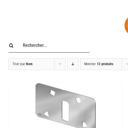
Passer
au
contenu
Rechercher:
Trier par
Nom
Montrer
12 produits