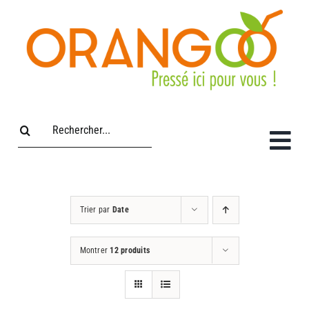
Passer
au
contenu
Rechercher:
Trier par
Date
Montrer
12 produits