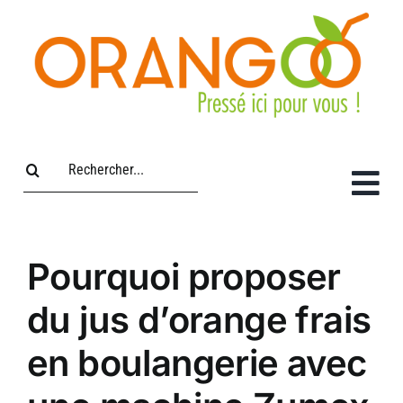
Passer
au
contenu
Rechercher:
Pourquoi proposer
du jus d’orange frais
en boulangerie avec