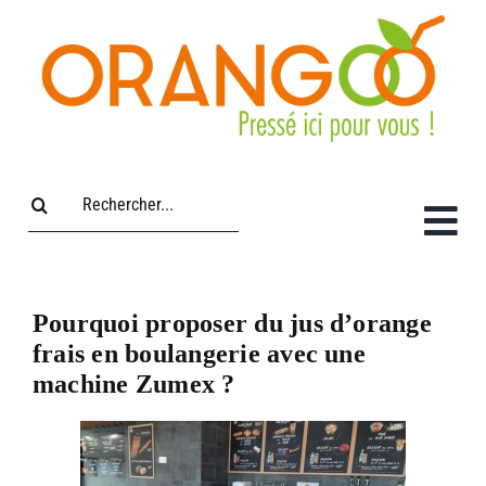
Passer
au
contenu
Rechercher:
Pourquoi proposer du jus d’orange
frais en boulangerie avec une
machine Zumex ?