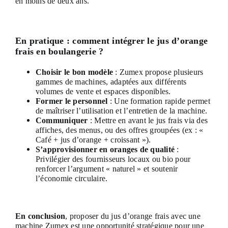
en moins de deux ans.
En pratique : comment intégrer le jus d’orange
frais en boulangerie ?
Choisir le bon modèle
: Zumex propose plusieurs
gammes de machines, adaptées aux différents
volumes de vente et espaces disponibles.
Former le personnel
: Une formation rapide permet
de maîtriser l’utilisation et l’entretien de la machine.
Communiquer
: Mettre en avant le jus frais via des
affiches, des menus, ou des offres groupées (ex : «
Café + jus d’orange + croissant »).
S’approvisionner en oranges de qualité
:
Privilégier des fournisseurs locaux ou bio pour
renforcer l’argument « naturel » et soutenir
l’économie circulaire.
En conclusion
, proposer du jus d’orange frais avec une
machine Zumex est une opportunité stratégique pour une