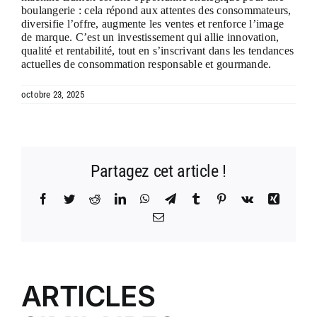
boulangerie : cela répond aux attentes des consommateurs,
diversifie l’offre, augmente les ventes et renforce l’image
de marque. C’est un investissement qui allie innovation,
qualité et rentabilité, tout en s’inscrivant dans les tendances
actuelles de consommation responsable et gourmande.
octobre 23, 2025
Partagez cet article !
Facebook
Twitter
Reddit
LinkedIn
WhatsApp
Telegram
Tumblr
Pinterest
Vk
Xing
Email
ARTICLES