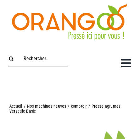
Passer
au
contenu
Rechercher:
Accueil
/
Nos machines neuves
/
comptoir
/
Presse agrumes
Versatile Basic