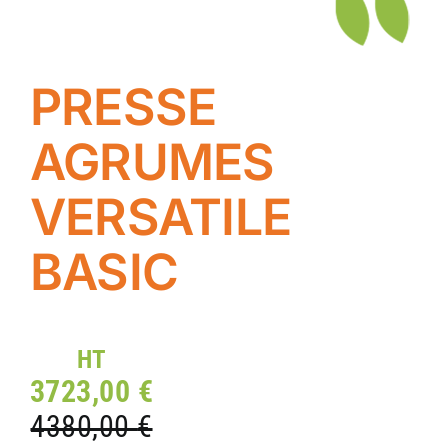
PRESSE
AGRUMES
VERSATILE
BASIC
HT
3723,00
€
4380,00
€