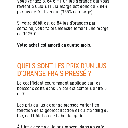
Vous vendez 3, 64 € HT un jus d’orange qui vous
revient à 0,80 € HT, la marge est donc de 2,84 €
par jus de fruit vendu. (355% de marge)
Si votre débit est de 84 jus d’oranges par
semaine, vous faites mensuellement une marge
de 1025 €.
Votre achat est amorti en quatre mois.
QUELS SONT LES PRIX D’UN JUS
D’ORANGE FRAIS PRESSÉ ?
Le coefficient couramment appliqué sur les
boissons softs dans un bar est compris entre 5
et 7.
Les prix du jus d’orange pressée varient en
fonction de la géolocalisation et du standing du
bar, de l’hôtel ou de la boulangerie.
À titre d’exemple, le prix moyen, dans un café