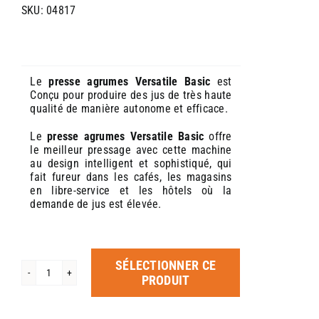
SKU:
04817
Le
presse agrumes Versatile Basic
est
Conçu pour produire des jus de très haute
qualité de manière autonome et efficace.
Le
presse agrumes Versatile Basic
offre
le meilleur pressage avec cette machine
au design intelligent et sophistiqué, qui
fait fureur dans les cafés, les magasins
en libre-service et les hôtels où la
demande de jus est élevée.
SÉLECTIONNER CE
quantité
PRODUIT
de
Presse
agrumes