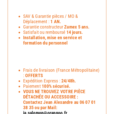
SAV & Garantie pièces / MO &
Déplacement :
1 AN.
Garantie constructeur
Zumex 5 ans.
Satisfait ou remboursé
14 jours.
Installation, mise en service et
formation du personnel
Frais de livraison (France Métropolitaine)
:
OFFERTS
Expédition Express :
24/48h.
Paiement
100% sécurisé.
VOUS NE TROUVEZ VOTRE PIÈCE
DÉTACHÉE OU ACCESSOIRE :
Contactez Jean Alexandre au 06 07 01
38 35 ou par Mail:
ja.salomon@orangoo.fr