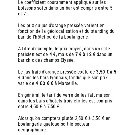
Le coefficient couramment appliqué sur les
boissons softs dans un bar est compris entre 5
et 7.
Les prix du jus d’orange pressée varient en
fonction de la géolocalisation et du standing du
bar, de l’hôtel ou de la boulangerie.
À titre d’exemple, le prix moyen, dans un café
parisien est de
4 €,
mais de
7 € à 12 €
dans un
bar chic des champs Elysée.
Le jus frais d’orange pressée coûte de
3,50 € à 5
€
dans les bars lyonnais, tandis que son prix
varie de
4 € à 6 €
à Marseille.
En général, le tarif du verre de jus fait maison
dans les bars d’hôtels trois étoiles est compris
entre 4,50 € à 7,50 €.
Alors qu’on comptera plutôt 2,50 € à 3,50 € en
boulangerie quelque soit le secteur
géographique.