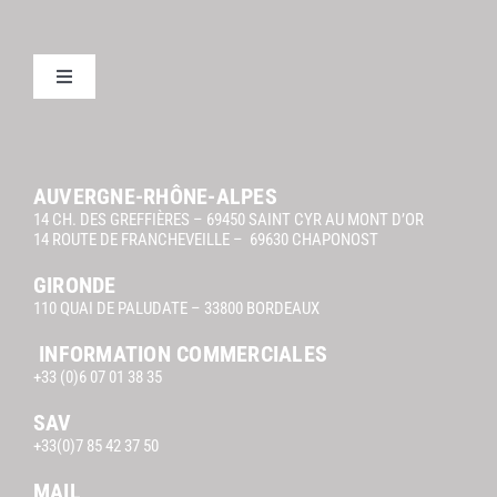
Toggle
Navigation
Mentions légales Orangoo
AUVERGNE-RHÔNE-ALPES
14 CH. DES GREFFIÈRES – 69450 SAINT CYR AU MONT D’OR
14 ROUTE DE FRANCHEVEILLE – 69630 CHAPONOST
GIRONDE
110 QUAI DE PALUDATE – 33800 BORDEAUX
INFORMATION COMMERCIALES
+33 (0)6 07 01 38 35
SAV
+33(0)7 85 42 37 50
MAIL