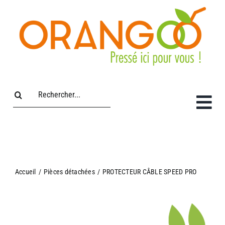
Passer
au
contenu
Rechercher:
Accueil
/
Pièces détachées
/
PROTECTEUR CÂBLE SPEED PRO