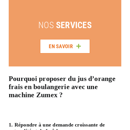
NOS
SERVICES
EN SAVOIR
Pourquoi proposer du jus d’orange
frais en boulangerie avec une
machine Zumex ?
1. Répondre à une demande croissante de