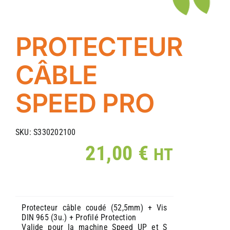
PROTECTEUR
CÂBLE
SPEED PRO
SKU:
S330202100
21,00
€
HT
Protecteur câble coudé (52,5mm) + Vis
DIN 965 (3u.) + Profilé Protection
Valide pour la machine Speed UP et S