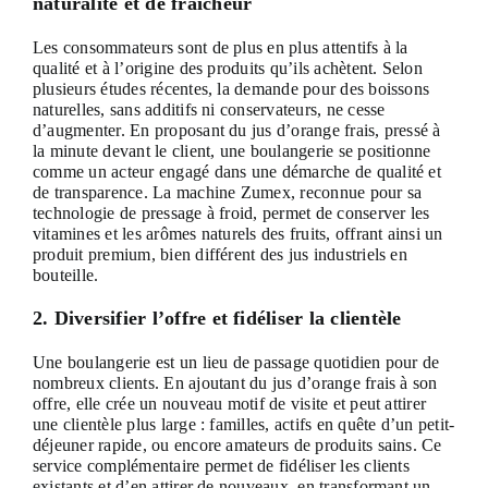
naturalité et de fraîcheur
Les consommateurs sont de plus en plus attentifs à la
qualité et à l’origine des produits qu’ils achètent. Selon
plusieurs études récentes, la demande pour des boissons
naturelles, sans additifs ni conservateurs, ne cesse
d’augmenter. En proposant du jus d’orange frais, pressé à
la minute devant le client, une boulangerie se positionne
comme un acteur engagé dans une démarche de qualité et
de transparence. La machine Zumex, reconnue pour sa
technologie de pressage à froid, permet de conserver les
vitamines et les arômes naturels des fruits, offrant ainsi un
produit premium, bien différent des jus industriels en
bouteille.
2. Diversifier l’offre et fidéliser la clientèle
Une boulangerie est un lieu de passage quotidien pour de
nombreux clients. En ajoutant du jus d’orange frais à son
offre, elle crée un nouveau motif de visite et peut attirer
une clientèle plus large : familles, actifs en quête d’un petit-
déjeuner rapide, ou encore amateurs de produits sains. Ce
service complémentaire permet de fidéliser les clients
existants et d’en attirer de nouveaux, en transformant un