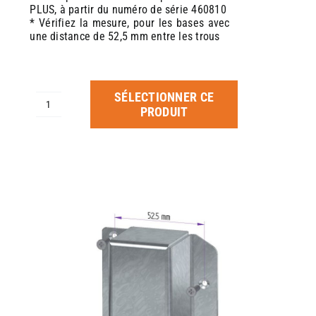
PLUS, à partir du numéro de série 460810
* Vérifiez la mesure, pour les bases avec
une distance de 52,5 mm entre les trous
SÉLECTIONNER CE
quantité
PRODUIT
de
PROTECTEUR
CÂBLE
SPEED
PRO