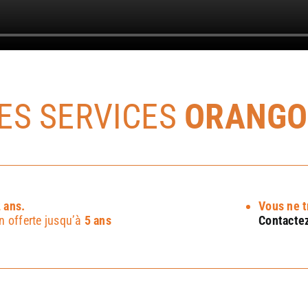
ES SERVICES
ORANGO
 ans.
Vous ne t
n offerte jusqu’à
5 ans
Contactez