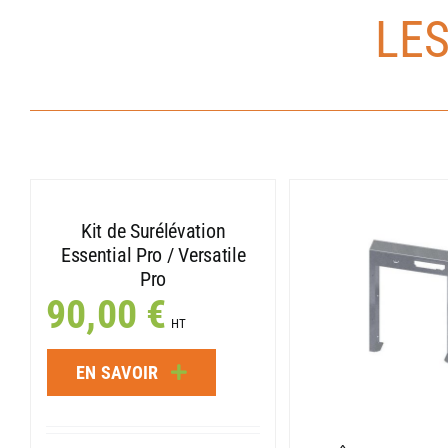
LE
Kit de Surélévation
Essential Pro / Versatile
Pro
90,00
€
HT
EN SAVOIR