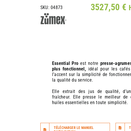
3527,50
€
SKU:
04873
Essential Pro
est notre
presse-agrume
plus fonctionnel,
idéal pour les cafés
l’accent sur la simplicité de fonctionn
la qualité du service.
Elle extrait des jus de qualité, d’
fraîcheur. Elle presse le meilleur d
huiles essentielles en toute simplicité.
TÉLÉCHARGER LE MANUEL
T