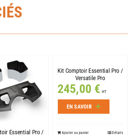
IÉS
Kit Comptoir Essential Pro /
Versatile Pro
245,00
€
HT
EN SAVOIR
oir Essential Pro /
Ajouter au panier
Détails