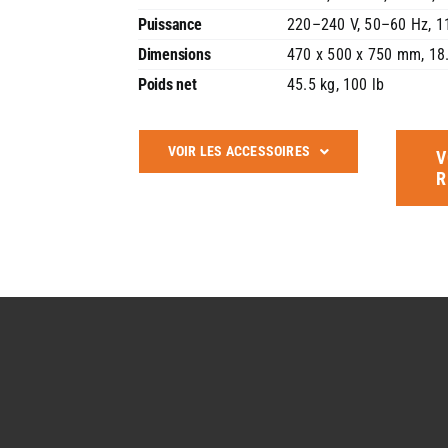
Puissance
220–240 V, 50–60 Hz, 11
Dimensions
470 x 500 x 750 mm, 18.
Poids net
45.5 kg, 100 lb
VOIR LES ACCESSOIRES
V
R