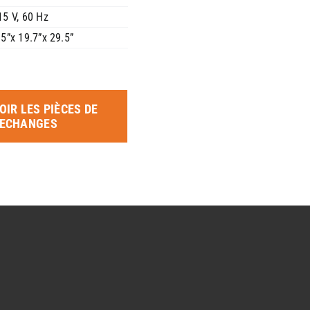
5 V, 60 Hz
5”x 19.7”x 29.5”
OIR LES PIÈCES DE
ECHANGES