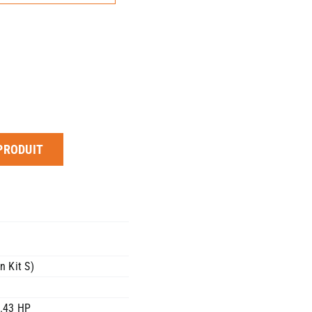
PRODUIT
 Kit S)
0.43 HP