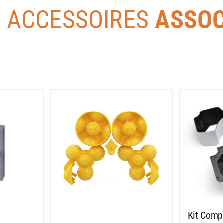
S ACCESSOIRES
ASSOC
Kit Compt