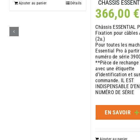
CHÂSSIS ESSENT
Ajouter au panier
Détails
366,00
€
Châssis ESSENTIAL 
Fixation pour câbles
(2u.)
Pour toutes les mach
Essential Pro à partir
numéro de série 390
**Pièce de rechange
avec une étiquette
d’identification et su
commande. IL EST
INDISPENSABLE D’E
NUMÉRO DE SÉRIE
EN SAVOIR
Ajouter au panier