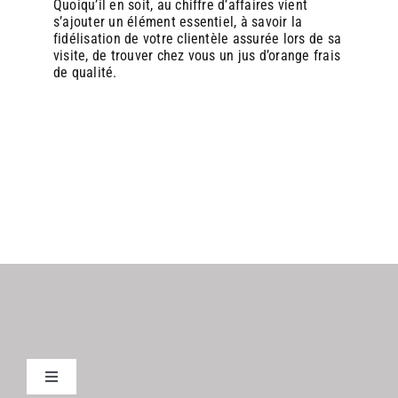
Quoiqu’il en soit, au chiffre d’affaires vient
s’ajouter un élément essentiel, à savoir la
fidélisation de votre clientèle assurée lors de sa
visite, de trouver chez vous un jus d’orange frais
de qualité.
Toggle