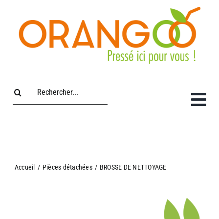
Passer
au
contenu
Rechercher:
Accueil
/
Pièces détachées
/
BROSSE DE NETTOYAGE