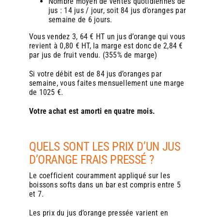
Nombre moyen de ventes quotidiennes de
jus : 14 jus / jour, soit 84 jus d’oranges par
semaine de 6 jours.
Vous vendez 3, 64 € HT un jus d’orange qui vous
revient à 0,80 € HT, la marge est donc de 2,84 €
par jus de fruit vendu. (355% de marge)
Si votre débit est de 84 jus d’oranges par
semaine, vous faites mensuellement une marge
de 1025 €.
Votre achat est amorti en quatre mois.
QUELS SONT LES PRIX D’UN JUS
D’ORANGE FRAIS PRESSÉ ?
Le coefficient couramment appliqué sur les
boissons softs dans un bar est compris entre 5
et 7.
Les prix du jus d’orange pressée varient en