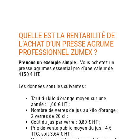
QUELLE EST LA RENTABILITÉ DE
L’ACHAT D’UN PRESSE AGRUME
PROFESSIONNEL ZUMEX ?
Prenons un exemple simple :
Vous achetez un
presse agrumes essential pro d’une
valeur de
4150 € HT.
Les données sont les suivantes :
Tarif du kilo d’orange moyen sur une
année : 1,60 € HT ;
Nombre de verres de jus au kilo d’orange :
2 verres de 20 cl ;
Coût du jus par verre : 0,80 € HT ;
Prix de vente public moyen du jus : 4 €
TTC, soit 3,64 € HT ;