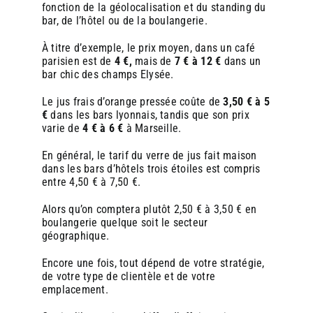
fonction de la géolocalisation et du standing du
bar, de l’hôtel ou de la boulangerie.
À titre d’exemple, le prix moyen, dans un café
parisien est de
4 €,
mais de
7 € à 12 €
dans un
bar chic des champs Elysée.
Le jus frais d’orange pressée coûte de
3,50 € à 5
€
dans les bars lyonnais, tandis que son prix
varie de
4 € à 6 €
à Marseille.
En général, le tarif du verre de jus fait maison
dans les bars d’hôtels trois étoiles est compris
entre 4,50 € à 7,50 €.
Alors qu’on comptera plutôt 2,50 € à 3,50 € en
boulangerie quelque soit le secteur
géographique.
Encore une fois, tout dépend de votre stratégie,
de votre type de clientèle et de votre
emplacement.