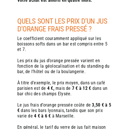
Votre achat est amorti en quatre mois.
QUELS SONT LES PRIX D’UN JUS
D’ORANGE FRAIS PRESSÉ ?
Le coefficient couramment appliqué sur les
boissons softs dans un bar est compris entre 5
et 7.
Les prix du jus d’orange pressée varient en
fonction de la géolocalisation et du standing du
bar, de l’hôtel ou de la boulangerie.
À titre d’exemple, le prix moyen, dans un café
parisien est de
4 €,
mais de
7 € à 12 €
dans un
bar chic des champs Elysée.
Le jus frais d’orange pressée coûte de
3,50 € à 5
€
dans les bars lyonnais, tandis que son prix
varie de
4 € à 6 €
à Marseille.
En général, le tarif du verre de jus fait maison