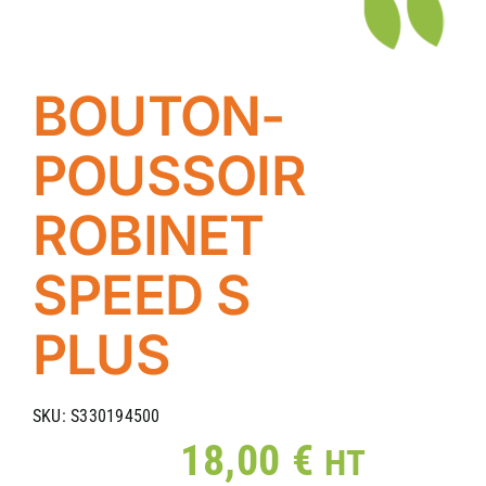
BOUTON-
POUSSOIR
ROBINET
SPEED S
PLUS
SKU:
S330194500
18,00
€
HT