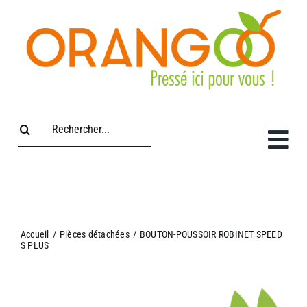
Passer
au
contenu
Rechercher:
Accueil
/
Pièces détachées
/
BOUTON-POUSSOIR ROBINET SPEED
S PLUS